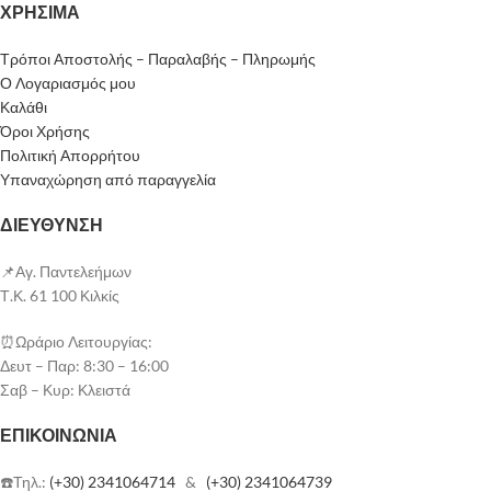
ΧΡΗΣΙΜΑ
Τρόποι Αποστολής – Παραλαβής – Πληρωμής
Ο Λογαριασμός μου
Καλάθι
Όροι Χρήσης
Πολιτική Απορρήτου
Υπαναχώρηση από παραγγελία
ΔΙΕΥΘΥΝΣΗ
📌Αγ. Παντελεήμων
Τ.Κ. 61 100 Κιλκίς
⏰Ωράριο Λειτουργίας:
Δευτ – Παρ: 8:30 – 16:00
Σαβ – Κυρ: Κλειστά
ΕΠΙΚΟΙΝΩΝΊΑ
☎️Τηλ.:
(+30) 2341064714
&
(+30) 2341064739