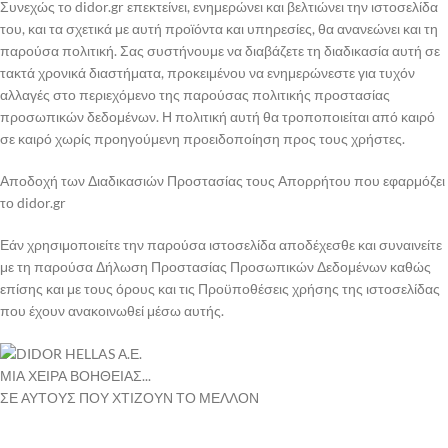
Συνεχώς το didor.gr επεκτείνει, ενημερώνει και βελτιώνει την ιστοσελίδα
του, και τα σχετικά με αυτή προϊόντα και υπηρεσίες, θα ανανεώνει και τη
παρούσα πολιτική. Σας συστήνουμε να διαβάζετε τη διαδικασία αυτή σε
τακτά χρονικά διαστήματα, προκειμένου να ενημερώνεστε για τυχόν
αλλαγές στο περιεχόμενο της παρούσας πολιτικής προστασίας
προσωπικών δεδομένων. Η πολιτική αυτή θα τροποποιείται από καιρό
σε καιρό χωρίς προηγούμενη προειδοποίηση προς τους χρήστες.
Αποδοχή των Διαδικασιών Προστασίας τους Απορρήτου που εφαρμόζει
το didor.gr
Εάν χρησιμοποιείτε την παρούσα ιστοσελίδα αποδέχεσθε και συναινείτε
με τη παρούσα Δήλωση Προστασίας Προσωπικών Δεδομένων καθώς
επίσης και με τους όρους και τις Προϋποθέσεις χρήσης της ιστοσελίδας
που έχουν ανακοινωθεί μέσω αυτής.
ΜΙΑ ΧΕΙΡΑ ΒΟΗΘΕΙΑΣ...
ΣΕ ΑΥΤΟΥΣ ΠΟΥ ΧΤΙΖΟΥΝ ΤΟ ΜΕΛΛΟΝ