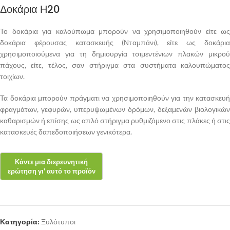
Δοκάρια Η20
Το δοκάρια για καλούπωμα μπορούν να χρησιμοποιηθούν είτε ως
δοκάρια φέρουσας κατασκευής (Νταμπάνι), είτε ως δοκάρια
χρησιμοποιούμενα για τη δημιουργία τσιμεντένιων πλακών μικρού
πάχους, είτε, τέλος, σαν στήριγμα στα συστήματα καλουπώματος
τοιχίων.
Τα δοκάρια μπορούν πράγματι να χρησιμοποιηθούν για την κατασκευή
φραγμάτων, γεφυρών, υπερυψωμένων δρόμων, δεξαμενών βιολογικών
καθαρισμών ή επίσης ως απλό στήριγμα ρυθμιζόμενο στις πλάκες ή στις
κατασκευές δαπεδοποιήσεων γενικότερα.
Κατηγορία:
Ξυλότυποι