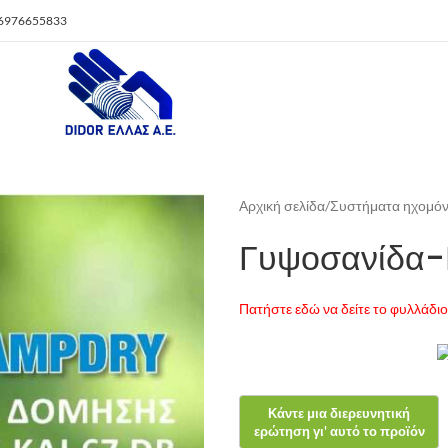
 6976655833
Αρχική σελίδα
/
Συστήματα ηχομό
Γυψοσανίδα
Πατήστε εδώ να δείτε το φυλλάδ