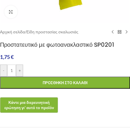
Click to enlarge
Αρχική σελίδα
/
Είδη προστασίας σκαλωσιάς
Προστατευτικό με φωτοανακλαστικό SP0201
1,75
€
-
+
ΠΡΟΣΘΉΚΗ ΣΤΟ ΚΑΛΆΘΙ