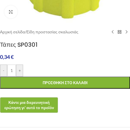
Click to enlarge
Αρχική σελίδα
/
Είδη προστασίας σκαλωσιάς
Τάπες SP0301
0,34
€
-
+
ΠΡΟΣΘΉΚΗ ΣΤΟ ΚΑΛΆΘΙ