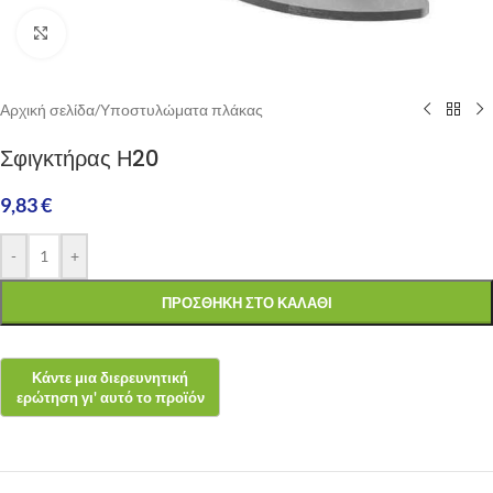
Click to enlarge
Αρχική σελίδα
/
Υποστυλώματα πλάκας
Σφιγκτήρας Η20
9,83
€
-
+
ΠΡΟΣΘΉΚΗ ΣΤΟ ΚΑΛΆΘΙ