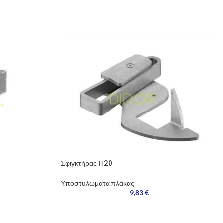
Σφιγκτήρας Η20
Υποστυλώματα πλάκας
9,83
€