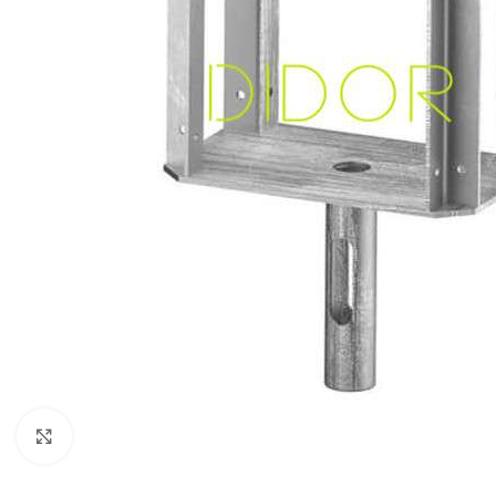
Click to enlarge